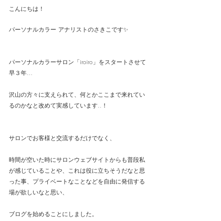
こんにちは！
パーソナルカラー アナリストのさきこです✨
パーソナルカラーサロン「iroiro」をスタートさせて
早３年…
沢山の方々に支えられて、何とかここまで来れてい
るのかなと改めて実感しています..！
サロンでお客様と交流するだけでなく、
時間が空いた時にサロンウェブサイトからも普段私
が感じていることや、これは役に立ちそうだなと思
った事、プライベートなことなどを自由に発信する
場が欲しいなと思い、
ブログを始めることにしました。