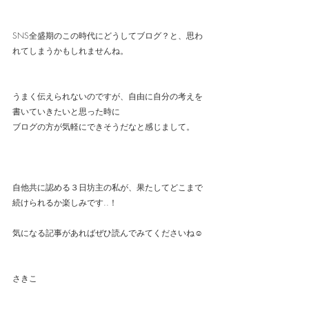
SNS全盛期のこの時代にどうしてブログ？と、思わ
れてしまうかもしれませんね。
うまく伝えられないのですが、自由に自分の考えを
書いていきたいと思った時に
ブログの方が気軽にできそうだなと感じまして。
自他共に認める３日坊主の私が、果たしてどこまで
続けられるか楽しみです..！
気になる記事があればぜひ読んでみてくださいね☺️
さきこ
パーソナルカラー