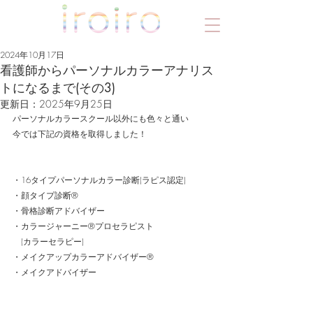
2024年10月17日
看護師からパーソナルカラーアナリス
トになるまで(その3)
更新日：
2025年9月25日
パーソナルカラースクール以外にも色々と通い
今では下記の資格を取得しました！
・16タイプパーソナルカラー診断(ラピス認定)
・顔タイプ診断®︎
・骨格診断アドバイザー
・カラージャーニー®︎プロセラピスト
　(カラーセラピー)
・メイクアップカラーアドバイザー®︎
・メイクアドバイザー