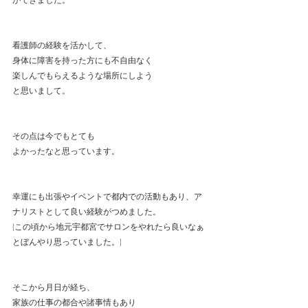
看護師の経験を活かして、
身体に障害を持った方にも不自由なく
楽しんでもらえるような場所にしよう
と思いまして。
その点は今でもとても
よかったなと思っています。
幸運にも出張やイベントで都内での活動もあり、ア
ナリストとして良い経験がつめました。
(この頃から地元宇都宮でサロンをやれたら良いなぁ
とぼんやり思っていました。)
そこから月日が経ち、
家族の仕事の都合や諸事情もあり