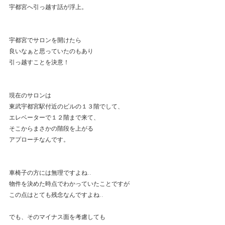
宇都宮へ引っ越す話が浮上。
宇都宮でサロンを開けたら
良いなぁと思っていたのもあり
引っ越すことを決意！
現在のサロンは
東武宇都宮駅付近のビルの１３階でして、
エレベーターで１２階まで来て、
そこからまさかの階段を上がる
アプローチなんです。
車椅子の方には無理ですよね..
物件を決めた時点でわかっていたことですが
この点はとても残念なんですよね..
でも、そのマイナス面を考慮しても