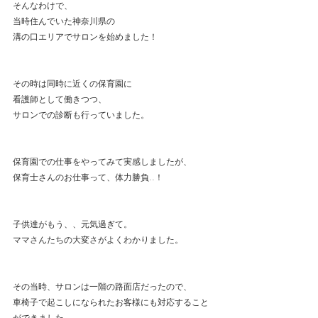
そんなわけで、
当時住んでいた神奈川県の
溝の口エリアでサロンを始めました！
その時は同時に近くの保育園に
看護師として働きつつ、
サロンでの診断も行っていました。
保育園での仕事をやってみて実感しましたが、
保育士さんのお仕事って、体力勝負..！
子供達がもう、、元気過ぎて。
ママさんたちの大変さがよくわかりました。
その当時、サロンは一階の路面店だったので、
車椅子で起こしになられたお客様にも対応すること
ができました。