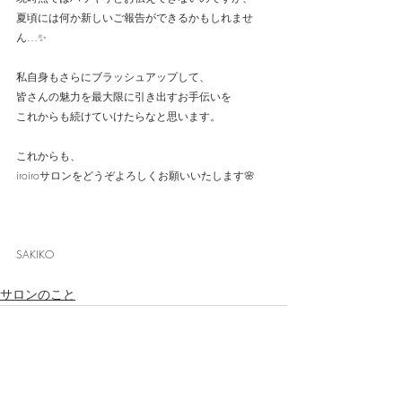
夏頃には何か新しいご報告ができるかもしれませ
ん…✨
私自身もさらにブラッシュアップして、
皆さんの魅力を最大限に引き出すお手伝いを
これからも続けていけたらなと思います。
これからも、
iroiroサロンをどうぞよろしくお願いいたします🌸
SAKIKO
サロンのこと
最新記事
すべて表示