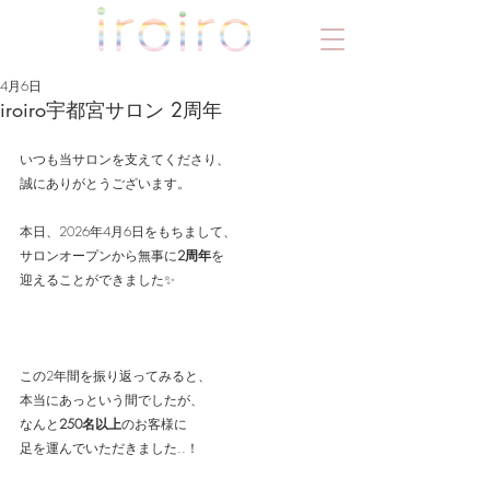
4月6日
iroiro宇都宮サロン 2周年
いつも当サロンを支えてくださり、
誠にありがとうございます。
本日、2026年4月6日をもちまして、
サロンオープンから無事に
2周年
を
迎えることができました✨
この2年間を振り返ってみると、
本当にあっという間でしたが、
なんと
250名以上
のお客様に
足を運んでいただきました..！